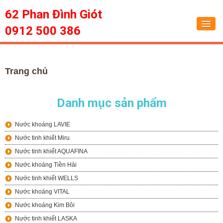
62 Phan Đình Giót
0912 500 386
Trang chủ
Trang chủ
Dịch vụ
Tin tức
Danh mục sản phẩm
Sức khỏe
Nước khoáng LAVIE
Hỏi đáp
Nước tinh khiết Miru
Nước tinh khiết AQUAFINA
Liên hệ
Nước khoáng Tiền Hải
Nước tinh khiết WELLS
Nước khoáng VITAL
Nước khoáng Kim Bôi
Nước tinh khiết LASKA