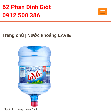
62 Phan Đình Giót
0912 500 386
Trang chủ
Trang chủ
| Nước khoáng LAVIE
Dịch vụ
Tin tức
Sức khỏe
Hỏi đáp
Liên hệ
Nước khoáng Laive 19 lit