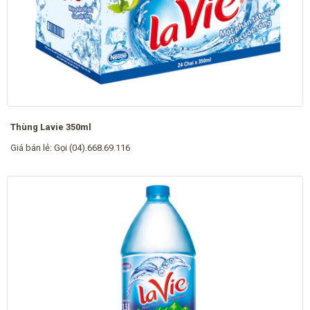
Thùng Lavie 350ml
Giá bán lẻ:
Gọi (04).668.69.116