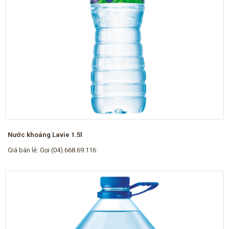
Nước khoáng Lavie 1.5l
Giá bán lẻ:
Gọi (04).668.69.116