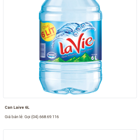
Can Laive 6L
Giá bán lẻ:
Gọi (04).668.69.116