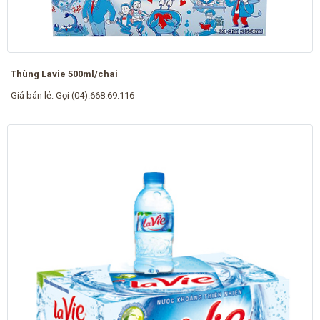
Thùng Lavie 500ml/chai
Giá bán lẻ:
Gọi (04).668.69.116