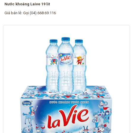
Nước khoáng Laive 19 lit
Giá bán lẻ:
Gọi (04).668.69.116