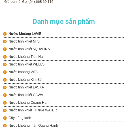
Giá bán lẻ:
Gọi (04).668.69.116
Danh mục sản phẩm
Nước khoáng LAVIE
Nước tinh khiết Miru
Nước tinh khiết AQUAFINA
Nước khoáng Tiền Hải
Nước tinh khiết WELLS
Nước khoáng VITAL
Nước khoáng Kim Bôi
Nước tinh khiết LASKA
Nước tinh khiết CAWA
Nước khoáng Quang Hanh
Nước tinh khiết TH true WATER
Cây nóng lạnh
Nước khoáng mặn Quang Hanh