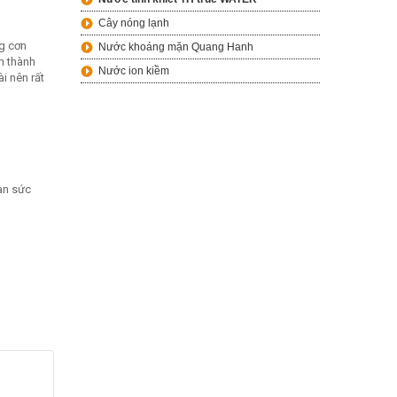
Cây nóng lạnh
ng cơn
Nước khoáng mặn Quang Hanh
nh thành
Nước ion kiềm
i nên rất
àn sức