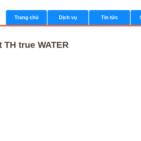
Trang chủ
Dịch vụ
Tin tức
ết TH true WATER