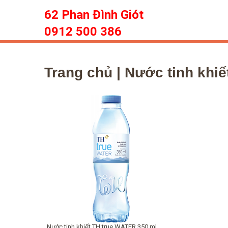
62 Phan Đình Giót
0912 500 386
Trang chủ
| Nước tinh khi
Nước tinh khiết TH true WATER 350 ml