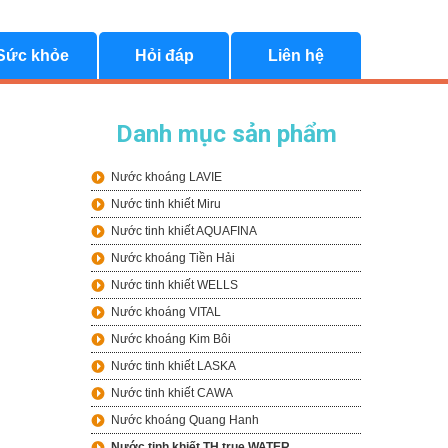
Sức khỏe
Hỏi đáp
Liên hệ
Danh mục sản phẩm
Nước khoáng LAVIE
Nước tinh khiết Miru
Nước tinh khiết AQUAFINA
Nước khoáng Tiền Hải
Nước tinh khiết WELLS
Nước khoáng VITAL
Nước khoáng Kim Bôi
Nước tinh khiết LASKA
Nước tinh khiết CAWA
Nước khoáng Quang Hanh
Nước tinh khiết TH true WATER