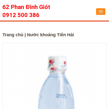
62 Phan Đình Giót
0912 500 386
Trang chủ
Trang chủ
| Nước khoáng Tiền Hải
Dịch vụ
Tin tức
Sức khỏe
Hỏi đáp
Liên hệ