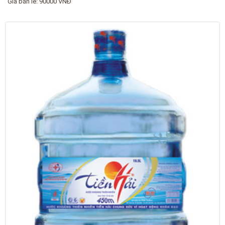
Giá bán lẻ: 90000 VNĐ