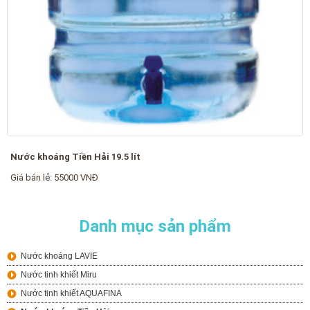
Nước khoáng Tiền Hải 19.5 lít
Giá bán lẻ: 55000 VNĐ
Danh mục sản phẩm
Nước khoáng LAVIE
Nước tinh khiết Miru
Nước tinh khiết AQUAFINA