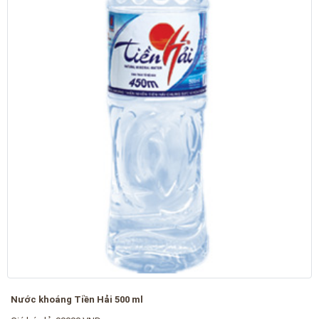
Nước khoáng Tiền Hải 500 ml