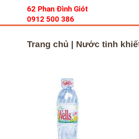
62 Phan Đình Giót
0912 500 386
Trang chủ
| Nước tinh khi