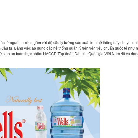
ác từ nguồn nước ngầm với độ sâu lý tưởng sản xuất trên hệ thống dây chuyền thiế
 đầu tư. Bằng việc áp dụng các hệ thống quản lý tiên tiến tiêu chuẩn quốc tế như 
 vệ sinh an toàn thực phẩm HACCP. Tập đoàn Dầu khí Quốc gia Việt Nam đã và đan