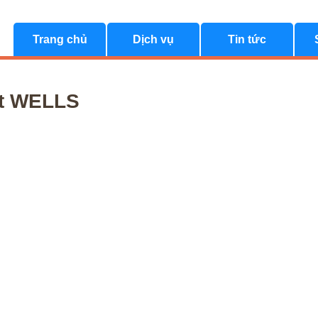
Trang chủ
Dịch vụ
Tin tức
ết WELLS