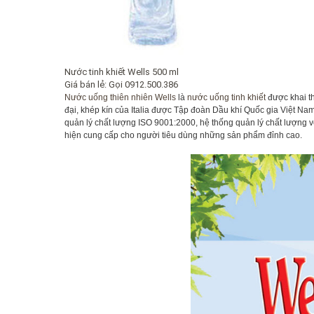
Nước tinh khiết Wells 500 ml
Giá bán lẻ:
Gọi 0912.500.386
Nước uống thiên nhiên Wells
là
nước uống tinh khiết
được khai th
đại, khép kín của Italia được Tập đoàn Dầu khí Quốc gia Việt Nam
quản lý chất lượng ISO 9001:2000, hệ thống quản lý chất lượng
hiện cung cấp cho người tiêu dùng những sản phẩm đỉnh cao.