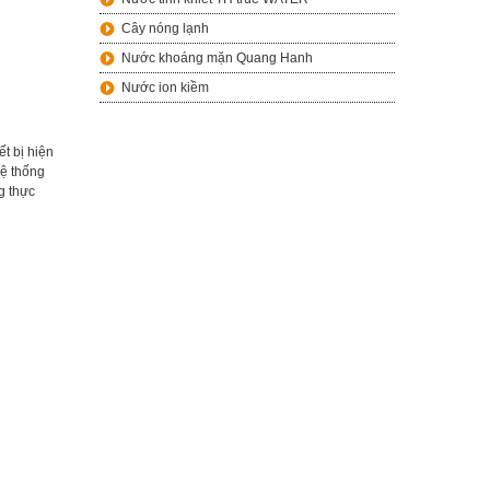
Cây nóng lạnh
Nước khoáng mặn Quang Hanh
Nước ion kiềm
t bị hiện
hệ thống
g thực