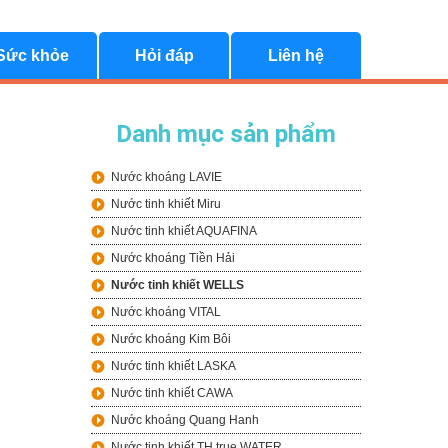
Sức khỏe
Hỏi đáp
Liên hệ
Danh mục sản phẩm
Nước khoáng LAVIE
Nước tinh khiết Miru
Nước tinh khiết AQUAFINA
Nước khoáng Tiền Hải
Nước tinh khiết WELLS
Nước khoáng VITAL
Nước khoáng Kim Bôi
Nước tinh khiết LASKA
Nước tinh khiết CAWA
Nước khoáng Quang Hanh
Nước tinh khiết TH true WATER