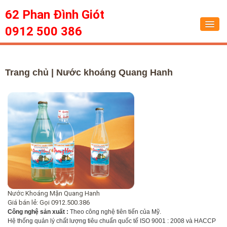
62 Phan Đình Giót
0912 500 386
Trang chủ
Trang chủ
| Nước khoáng Quang Hanh
Dịch vụ
Tin tức
Sức khỏe
Hỏi đáp
Liên hệ
Nước Khoáng Mặn Quang Hanh
Giá bán lẻ:
Gọi 0912.500.386
Công nghệ sản xuất :
Theo công nghệ tiên tiến của Mỹ.
Hệ thống quản lý chất lượng tiêu chuẩn quốc tế ISO 9001 : 2008 và HACCP