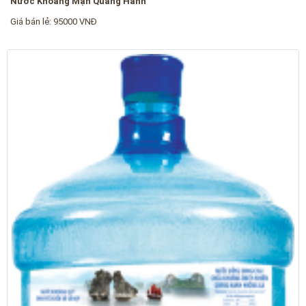
Nước Khoáng Mặn Quang Hanh
Giá bán lẻ: 95000 VNĐ