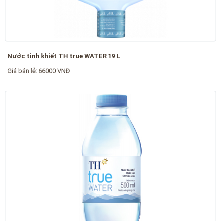
Nước tinh khiết TH true WATER 19 L
Giá bán lẻ: 66000 VNĐ