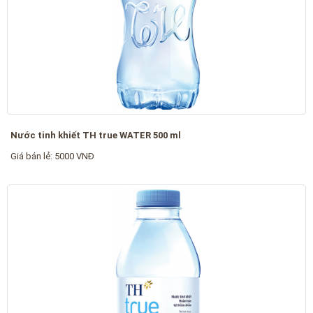
Nước tinh khiết TH true WATER 500 ml
Giá bán lẻ: 5000 VNĐ